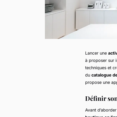
Lancer une
acti
à proposer sur i
techniques et cr
du
catalogue de
propose une ap
Définir son
Avant d’aborder 