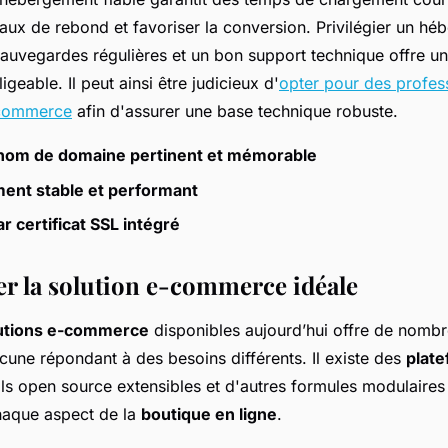
taux de rebond et favoriser la conversion. Privilégier un hé
uvegardes régulières et un bon support technique offre une
igeable. Il peut ainsi être judicieux d'
opter pour des profes
-commerce
afin d'assurer une base technique robuste.
 nom de domaine pertinent et mémorable
ent stable et performant
ar certificat SSL intégré
er la solution e-commerce idéale
utions e-commerce
disponibles aujourd’hui offre de nomb
acune répondant à des besoins différents. Il existe des
plate
ils open source extensibles et d'autres formules modulaires
haque aspect de la
boutique en ligne
.