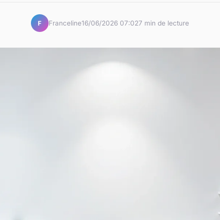
Franceline
16/06/2026 07:02
7 min de lecture
F