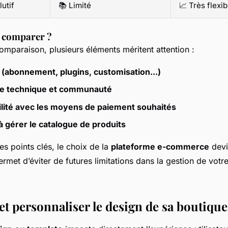
utif
📚 Limité
📈 Très flexib
s comparer ?
comparaison, plusieurs éléments méritent attention :
l (abonnement, plugins, customisation...)
nce technique et communauté
ilité avec les moyens de paiement souhaités
 à gérer le catalogue de produits
ces points clés, le choix de la
plateforme e-commerce
devi
ermet d’éviter de futures limitations dans la gestion de votr
t personnaliser le design de sa boutique