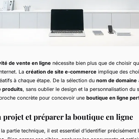
vité de vente en ligne
nécessite bien plus que de choisir q
nternet. La
création de site e-commerce
implique des choi
éatifs à chaque étape. De la sélection du
nom de domaine
 produits
, sans oublier le design et la personnalisation du 
proche concrète pour concevoir une
boutique en ligne pe
 projet et préparer la boutique en ligne
la partie technique, il est essentiel d’identifier précisément