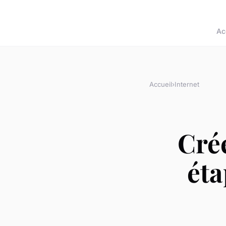
Ac
Accueil
›
Internet
Cré
éta