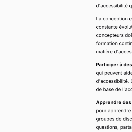
d'accessibilité 
La conception e
constante évolu
concepteurs doiv
formation conti
matière d'access
Participer à des
qui peuvent aid
d'accessibilité.
de base de l'ac
Apprendre des 
pour apprendre 
groupes de disc
questions, parta