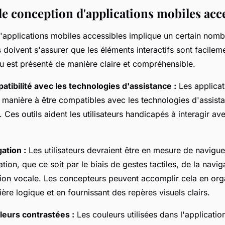
de conception d'applications mobiles acc
'applications mobiles accessibles implique un certain nomb
doivent s'assurer que les éléments interactifs sont facilem
nu est présenté de manière claire et compréhensible.
atibilité avec les technologies d'assistance :
Les applicat
 manière à être compatibles avec les technologies d'assis
. Ces outils aident les utilisateurs handicapés à interagir av
gation :
Les utilisateurs devraient être en mesure de navigue
tion, que ce soit par le biais de gestes tactiles, de la navig
tion vocale. Les concepteurs peuvent accomplir cela en orga
re logique et en fournissant des repères visuels clairs.
uleurs contrastées :
Les couleurs utilisées dans l'applicatio