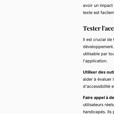
avoir un impact 
texte est facilem
Tester l'acc
Il est crucial de
développement. L
utilisable par t
l'application.
Utiliser des outi
aider à évaluer 
d'accessibilité
Faire appel à de
utilisateurs réel
handicapés. Ils 