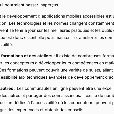
qui pourraient passer inaperçus.
t le développement d'applications mobiles accessibles est
tion. Les technologies et les normes changent constamment,
ent se tenir à jour sur les meilleures pratiques et les outils
nue est donc essentielle pour maintenir et améliorer les co
ibilité.
 formations et des ateliers :
Il existe de nombreuses format
er les concepteurs à développer leurs compétences en mati
 Ces formations peuvent couvrir une variété de sujets, allant
cessibilité aux techniques avancées de développement d'acce
autres :
Les communautés en ligne peuvent être une excell
des autres et partager des connaissances. Il existe de nom
ussion dédiés à l'accessibilité où les concepteurs peuvent 
ger des expériences et obtenir des conseils.