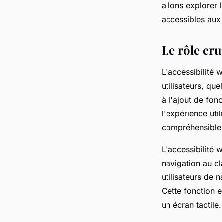
allons explorer
accessibles aux
Le rôle cru
L'accessibilité 
utilisateurs, qu
à l'ajout de fon
l'expérience uti
compréhensible
L'accessibilité 
navigation au cl
utilisateurs de 
Cette fonction es
un écran tactile.