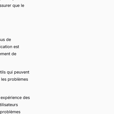
ssurer que le
ssus de
cation est
cement de
tils qui peuvent
r les problèmes
'expérience des
tilisateurs
s problèmes