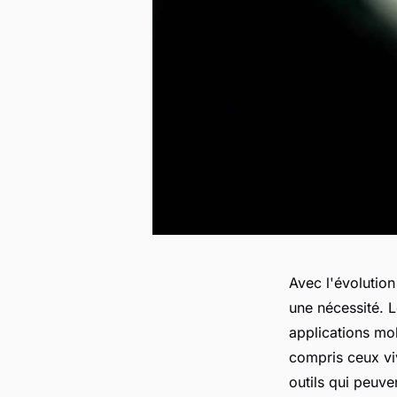
Avec l'évolutio
une nécessité. 
applications mob
compris ceux vi
outils qui peuve