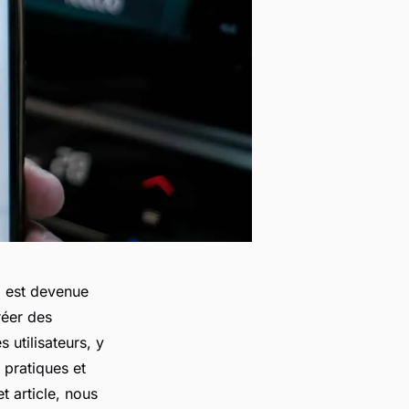
b est devenue
réer des
 utilisateurs, y
 pratiques et
t article, nous