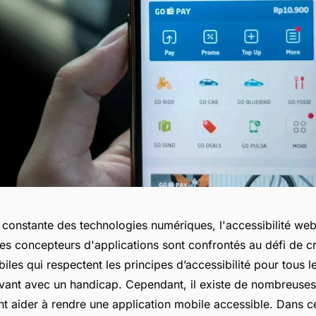
n constante des technologies numériques, l'accessibilité we
Les concepteurs d'applications sont confrontés au défi de c
iles qui respectent les principes d’accessibilité pour tous les
vant avec un handicap. Cependant, il existe de nombreuses
nt aider à rendre une application mobile accessible. Dans ce