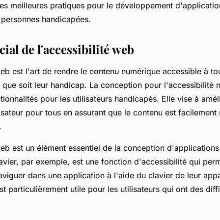
 les meilleures pratiques pour le développement d'applicati
 personnes handicapées.
cial de l'accessibilité web
web est l'art de rendre le contenu numérique accessible à to
el que soit leur handicap. La conception pour l'accessibilité 
ctionnalités pour les utilisateurs handicapés. Elle vise à amél
lisateur pour tous en assurant que le contenu est facilement
.
web est un élément essentiel de la conception d'applications
avier, par exemple, est une fonction d'accessibilité qui per
naviguer dans une application à l'aide du clavier de leur app
t particulièrement utile pour les utilisateurs qui ont des diffi