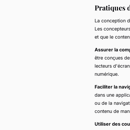
Pratiques 
La conception d
Les concepteurs 
et que le conte
Assurer la comp
être conçues de
lecteurs d'écran
numérique.
Faciliter la navi
dans une applica
ou de la naviga
contenu de maniè
Utiliser des co