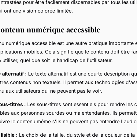
trastées pour être facilement discernables par tous les util
 ont une vision colorée limitée.
contenu numérique accessible
nu numérique accessible est une autre pratique importante 
lications mobiles. Cela signifie que le contenu doit être fac
tiliser, quel que soit le handicap de l'utilisateur.
 alternatif :
Le texte alternatif est une courte description 
tres contenus non textuels. Il permet aux technologies d'as
nu aux utilisateurs qui ne peuvent pas le voir.
us-titres :
Les sous-titres sont essentiels pour rendre les 
ibles aux personnes sourdes ou malentendantes. Ils permett
suivre le contenu même s'ils ne peuvent pas entendre l'audio
isible :
Le choix de la taille, du style et de la couleur de la