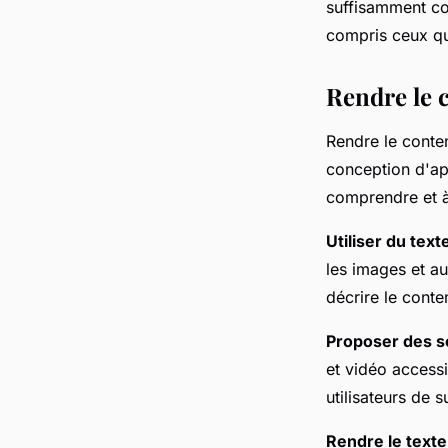
suffisamment con
compris ceux qui
Rendre le 
Rendre le conte
conception d'app
comprendre et à u
Utiliser du texte
les images et au
décrire le conte
Proposer des so
et vidéo access
utilisateurs de 
Rendre le texte l