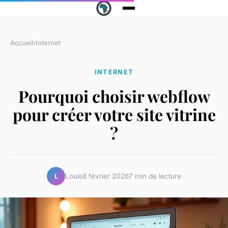
Accueil
›
Internet
INTERNET
Pourquoi choisir webflow
pour créer votre site vitrine
?
Louis
8 février 2026
7 min de lecture
L