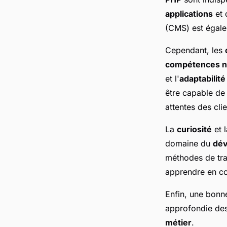
applications
et 
(CMS) est égale
Cependant, les
compétences n
et l'
adaptabilité
être capable de 
attentes des clie
La
curiosité
et 
domaine du
dé
méthodes de tra
apprendre en con
Enfin, une bon
approfondie de
métier
.