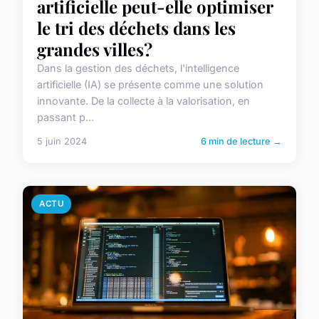
artificielle peut-elle optimiser
le tri des déchets dans les
grandes villes?
Dans la gestion des déchets, l'intelligence
artificielle (IA) se présente comme une solution
innovante. De la collecte à la valorisation, en
passant p...
5 juin 2024
6 min de lecture →
ACTU