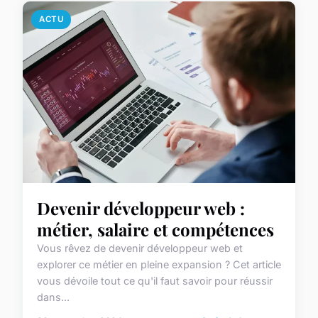
ACTU
Devenir développeur web :
métier, salaire et compétences
Vous rêvez de devenir développeur web et
explorer ce métier en pleine expansion ? Cet article
vous dévoile tout ce qu'il faut savoir pour réussir
dans...