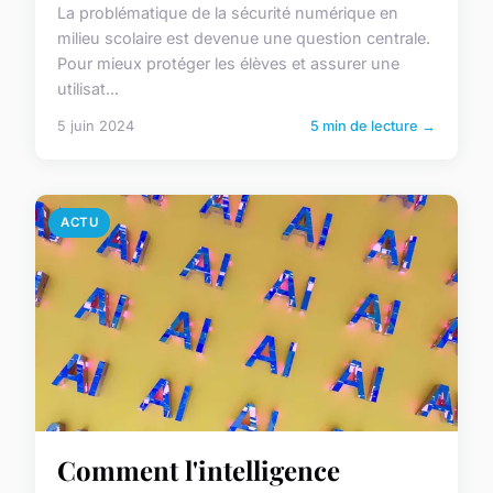
La problématique de la sécurité numérique en
milieu scolaire est devenue une question centrale.
Pour mieux protéger les élèves et assurer une
utilisat...
5 juin 2024
5 min de lecture →
ACTU
Comment l'intelligence