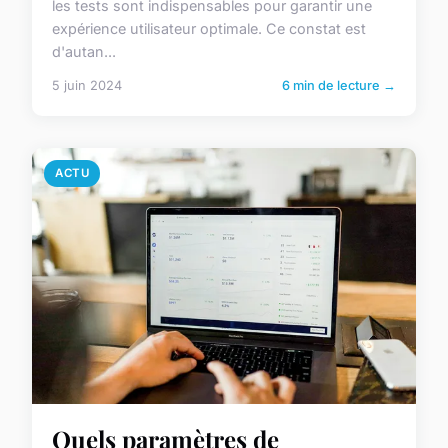
les tests sont indispensables pour garantir une
expérience utilisateur optimale. Ce constat est
d'autan...
5 juin 2024
6 min de lecture →
ACTU
Quels paramètres de