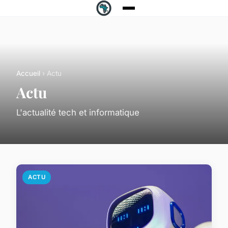
Accueil
› Actu
Actu
L'actualité tech et informatique
ACTU