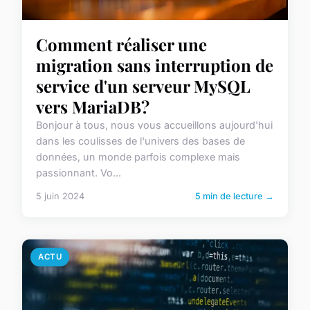
Comment réaliser une
migration sans interruption de
service d'un serveur MySQL
vers MariaDB?
Bonjour à tous, nous vous accueillons aujourd'hui
dans les coulisses de l'univers des bases de
données, un monde parfois complexe mais
passionnant. Vo...
5 juin 2024
5 min de lecture →
ACTU