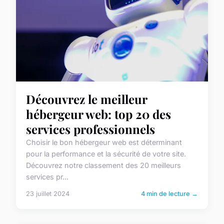
Découvrez le meilleur
hébergeur web: top 20 des
services professionnels
Choisir le bon hébergeur web est déterminant
pour la performance et la sécurité de votre site.
Découvrez notre classement des 20 meilleurs
services pr...
23 juillet 2024
4 min de lecture →