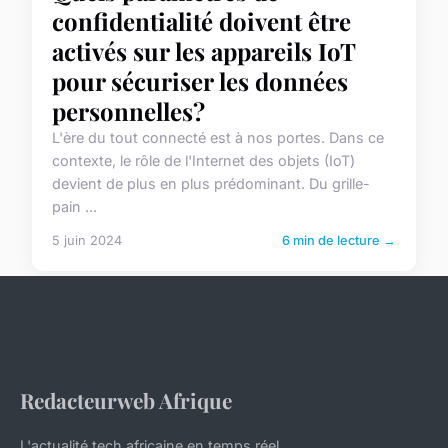
confidentialité doivent être
activés sur les appareils IoT
pour sécuriser les données
personnelles?
L'ère du tout connecté est à nos portes. Dans ce
contexte, le rôle de l'Internet des objets (IoT)
devient de plus en plus prédominant. Du grille-
pain ...
5 juin 2024
6 min de lecture →
Redacteurweb Afrique
L'actualité tech africaine en temps réel