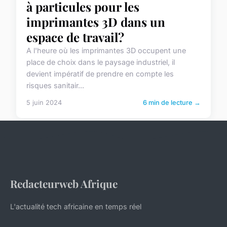
à particules pour les
imprimantes 3D dans un
espace de travail?
A l'heure où les imprimantes 3D occupent une
place de choix dans le paysage industriel, il
devient impératif de prendre en compte les
risques sanitair...
5 juin 2024
6 min de lecture →
Redacteurweb Afrique
L'actualité tech africaine en temps réel