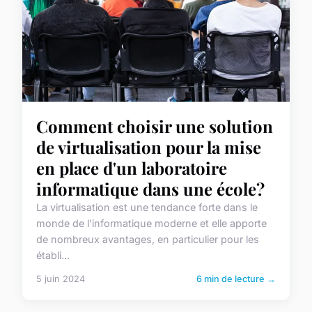
Comment choisir une solution
de virtualisation pour la mise
en place d'un laboratoire
informatique dans une école?
La virtualisation est une tendance forte dans le
monde de l'informatique moderne et elle apporte
de nombreux avantages, en particulier pour les
établi...
5 juin 2024
6 min de lecture →