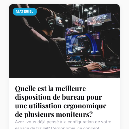
MATÉRIEL
Quelle est la meilleure
disposition de bureau pour
une utilisation ergonomique
de plusieurs moniteurs?
Avez-vous déjà pensé à la configuration de votre
espace de travail? L'ergonomie, ce concept