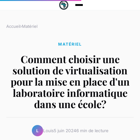
Accueil
›
Matériel
MATÉRIEL
Comment choisir une
solution de virtualisation
pour la mise en place d'un
laboratoire informatique
dans une école?
Louis
5 juin 2024
6 min de lecture
L