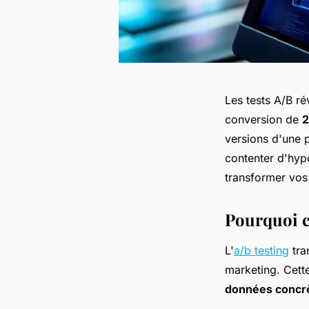
Les tests A/B ré
conversion de
2
versions d'une p
contenter d'hyp
transformer vos 
Pourquoi c
L'
a/b testing
tra
marketing. Cette
données concr