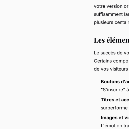
votre version or
suffisamment lar
plusieurs centai
Les élément
Le succès de vo
Certains compos
de vos visiteurs 
Boutons d'a
"S'inscrire"
Titres et ac
surperforme s
Images et vi
L'émotion tr