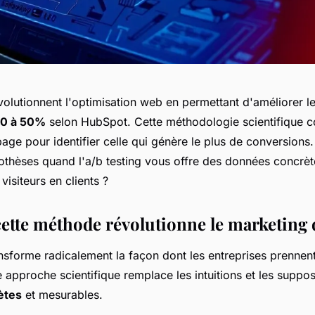
volutionnent l'optimisation web en permettant d'améliorer l
0 à 50%
selon HubSpot. Cette méthodologie scientifique 
age pour identifier celle qui génère le plus de conversions
othèses quand l'a/b testing vous offre des données concrè
visiteurs en clients ?
ette méthode révolutionne le marketing d
nsforme radicalement la façon dont les entreprises prennent
 approche scientifique remplace les intuitions et les suppos
ètes
et mesurables.