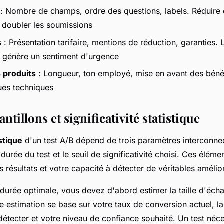
: Nombre de champs, ordre des questions, labels. Réduire 
doubler les soumissions
s
: Présentation tarifaire, mentions de réduction, garanties.
é génère un sentiment d'urgence
 produits
: Longueur, ton employé, mise en avant des béné
ques techniques
ntillons et significativité statistique
istique
d'un test A/B dépend de trois paramètres interconnecté
 durée du test et le seuil de significativité choisi. Ces élém
os résultats et votre capacité à détecter de véritables amélio
 durée optimale, vous devez d'abord estimer la taille d'écha
e estimation se base sur votre taux de conversion actuel, l
étecter et votre niveau de confiance souhaité. Un test néc