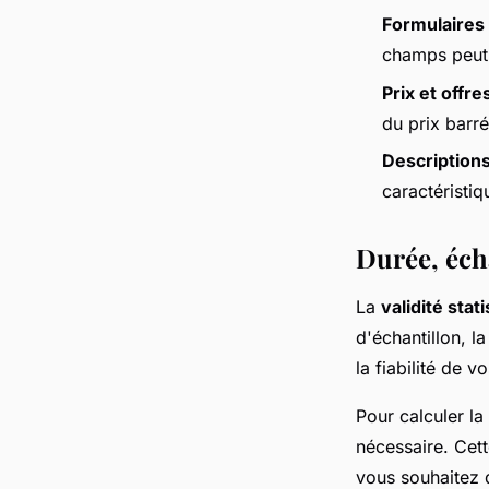
Formulaires
champs peut 
Prix et offre
du prix barr
Descriptions
caractéristi
Durée, écha
La
validité stat
d'échantillon, la
la fiabilité de v
Pour calculer la
nécessaire. Cett
vous souhaitez d