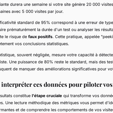
riante durera une semaine si votre site génère 20 000 visite
aines avec 5 000 visites par jour.
ificativité standard de 95% correspond à une erreur de typ
ire prématurément la durée d'un test ou analyser les résult
e le risque de
faux positifs
. Cette pratique, appelée "peek
tement vos conclusions statistiques.
tistique, souvent négligée, mesure votre capacité à détecte
xiste. Une puissance de 80% reste le standard, mais des tes
squent de manquer des améliorations significatives pour vo
 interpréter ces données pour piloter vos
sultats constitue
l'étape cruciale
qui transforme vos donnée
es. Une lecture méthodique des métriques vous permet d'iden
ormantes et de comprendre les comportements de vos visite