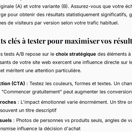
iginale (A) et votre variante (B). Assurez-vous que votre éch
ge pour obtenir des résultats statistiquement significatifs,
nes de visiteurs par version selon votre trafic habituel.
s clés à tester pour maximiser vos résult
s tests A/B repose sur le
choix stratégique
des éléments à 
ants de votre site web exercent une influence directe sur
et méritent une attention particulière.
ction (CTA)
: Testez les couleurs, formes et textes. Un ch
 à "Commencer gratuitement" peut augmenter les conversio
croches
: L'impact émotionnel varie énormément. Un titre or
ouvent un titre descriptif
suels
: Photos de personnes vs produits seuls, angles de vu
ansmise influence la décision d'achat