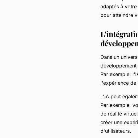
adaptés à votre 
pour atteindre v
L'intégratio
développeme
Dans un univers 
développement d'
Par exemple, l'I
l'expérience de 
L'IA peut égalem
Par exemple, vou
de réalité virtue
créer une expéri
d'utilisateurs.