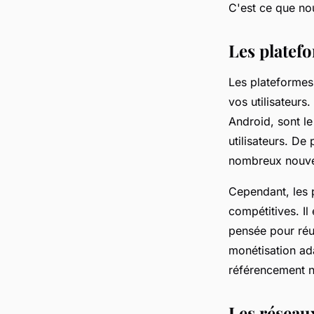
C'est ce que no
Les platef
Les plateformes
vos utilisateurs
Android, sont le
utilisateurs. De 
nombreux nouvea
Cependant, les 
compétitives. Il
pensée pour réu
monétisation ada
référencement n
Les réseaux