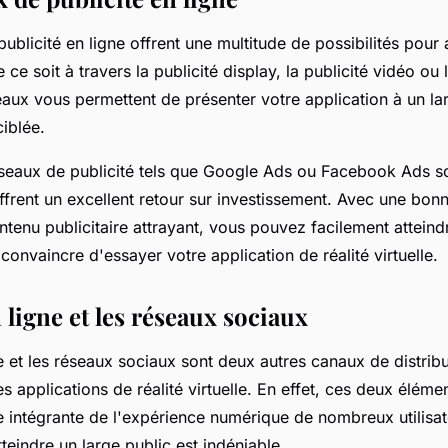
ublicité en ligne offrent une multitude de possibilités pour 
 ce soit à travers la publicité display, la publicité vidéo ou 
aux vous permettent de présenter votre application à un lar
iblée.
éseaux de publicité tels que Google Ads ou Facebook Ads so
ffrent un excellent retour sur investissement. Avec une bonn
ntenu publicitaire attrayant, vous pouvez facilement atteind
s convaincre d'essayer votre application de réalité virtuelle.
 ligne et les réseaux sociaux
e et les réseaux sociaux sont deux autres canaux de distribu
es applications de réalité virtuelle. En effet, ces deux éléme
 intégrante de l'expérience numérique de nombreux utilisate
tteindre un large public est indéniable.