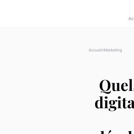
Ac
Accueil
›
Marketing
Quel
digit