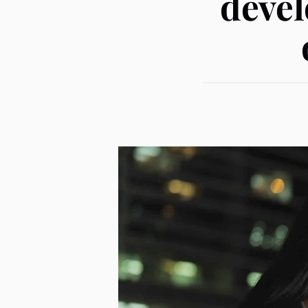
dével