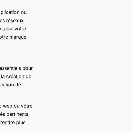
pplication ou
Les réseaux
ns sur votre
votre marque.
essentiels pour
 la création de
ication de
te web ou votre
és pertinents,
 rendre plus