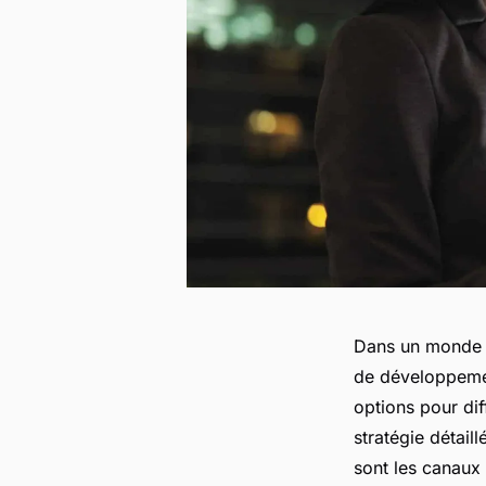
Dans un monde où
de développement
options pour dif
stratégie détail
sont les canaux 