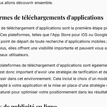
us allons découvrir ensemble.
ormes de téléchargements d'applications
 de téléchargement d'applications sont la première étape po
. Ces plateformes, telles que l'App Store pour iOS ou Googl
 point de départ de toute recherche d'applications mobiles 
plus, elles offrent une visibilité importante et peuvent vous a
ux utilisateurs.
plateformes de téléchargement d'applications sont égaleme
 est donc important d'avoir une stratégie de tarification et 
ssir dans cet environnement. Cela inclut le choix d'un mod
pté à votre application et la mise en place d'une stratégie
aturel pour optimiser votre positionnement dans les résulta
 de publicité en ligne