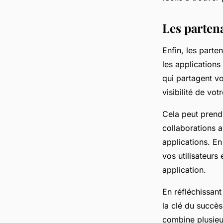
Les partena
Enfin, les parte
les applications 
qui partagent v
visibilité de vot
Cela peut prend
collaborations 
applications. E
vos utilisateurs
application.
En réfléchissant
la clé du succès
combine plusieu