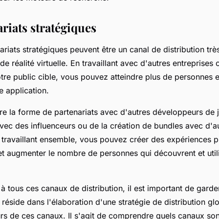
riats stratégiques
nariats stratégiques peuvent être un canal de distribution trè
de réalité virtuelle. En travaillant avec d'autres entreprises
otre public cible, vous pouvez atteindre plus de personnes 
re application.
re la forme de partenariats avec d'autres développeurs de 
avec des influenceurs ou de la création de bundles avec d'a
n travaillant ensemble, vous pouvez créer des expériences p
 et augmenter le nombre de personnes qui découvrent et util
 à tous ces canaux de distribution, il est important de garder
 réside dans l'élaboration d'une stratégie de distribution gl
rs de ces canaux. Il s'agit de comprendre quels canaux sont