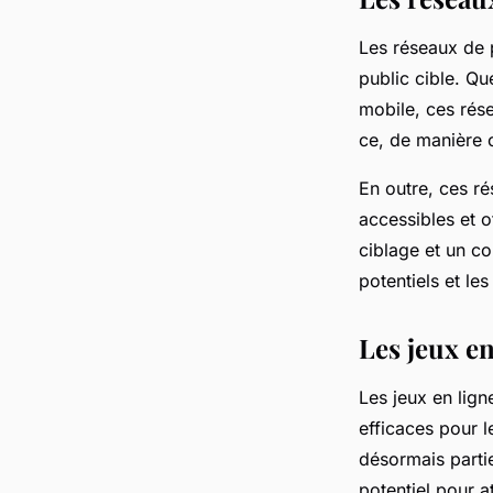
Les réseaux de p
public cible. Que
mobile, ces rése
ce, de manière c
En outre, ces r
accessibles et o
ciblage et un co
potentiels et le
Les jeux en
Les jeux en lign
efficaces pour l
désormais partie
potentiel pour a