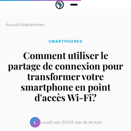
Accueil
›
Smartphones
SMARTPHONES
Comment utiliser le
partage de connexion pour
transformer votre
smartphone en point
d'accès Wi-Fi?
Louis
5 juin 2024
5 min de lecture
L