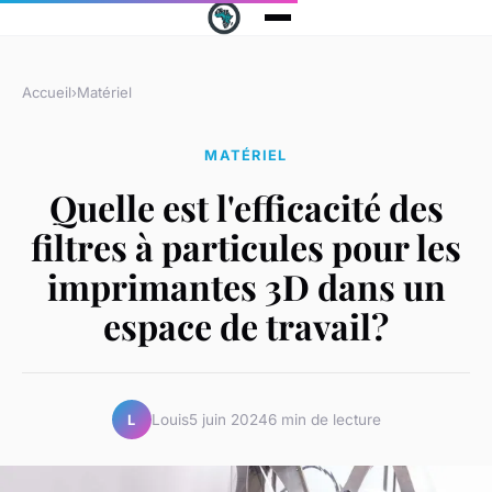
Accueil
›
Matériel
MATÉRIEL
Quelle est l'efficacité des
filtres à particules pour les
imprimantes 3D dans un
espace de travail?
Louis
5 juin 2024
6 min de lecture
L