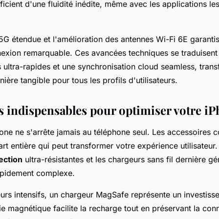
éficient d'une fluidité inédite, même avec les applications le
 5G étendue et l'amélioration des antennes Wi-Fi 6E garanti
nnexion remarquable. Ces avancées techniques se traduisent
 ultra-rapides et une synchronisation cloud seamless, trans
ière tangible pour tous les profils d'utilisateurs.
s indispensables pour optimiser votre i
one ne s'arrête jamais au téléphone seul. Les accessoires c
t entière qui peut transformer votre expérience utilisateur.
ection
ultra-résistantes et les chargeurs sans fil dernière gé
apidement complexe.
teurs intensifs, un chargeur MagSafe représente un investiss
e magnétique facilite la recharge tout en préservant la con