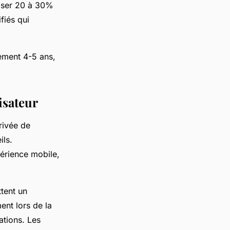
ser 20 à 30%
fiés qui
lement 4-5 ans,
isateur
rivée de
ils.
érience mobile,
tent un
ent lors de la
ations. Les