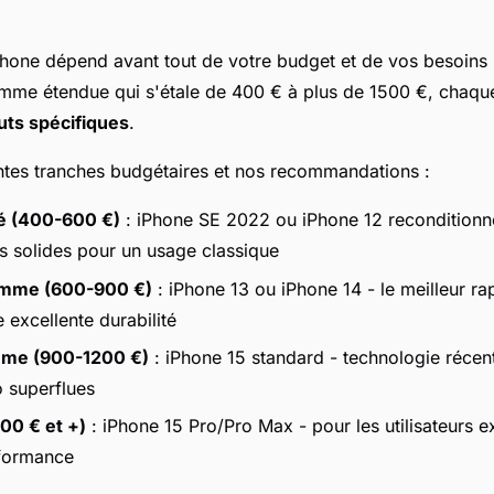
Phone dépend avant tout de votre budget et de vos besoins 
me étendue qui s'étale de 400 € à plus de 1500 €, chaqu
uts spécifiques
.
rentes tranches budgétaires et nos recommandations :
é (400-600 €)
: iPhone SE 2022 ou iPhone 12 reconditionn
 solides pour un usage classique
amme (600-900 €)
: iPhone 13 ou iPhone 14 - le meilleur ra
 excellente durabilité
mme (900-1200 €)
: iPhone 15 standard - technologie récen
o superflues
00 € et +)
: iPhone 15 Pro/Pro Max - pour les utilisateurs e
rformance