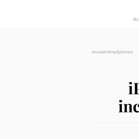
Ac
Accueil
›
Smartphones
i
in