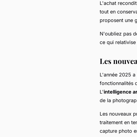
L'achat recondi
tout en conserva
proposent une g
N'oubliez pas de
ce qui relativise 
Les nouvea
L'année 2025 a 
fonctionnalités 
L'
intelligence ar
de la photograph
Les nouveaux pr
traitement en te
capture photo e