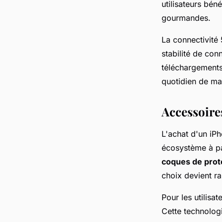
utilisateurs bén
gourmandes.
La connectivité
stabilité de co
téléchargements
quotidien de man
Accessoire
L'achat d'un iPh
écosystème à par
coques de prot
choix devient r
Pour les utilisa
Cette technologi