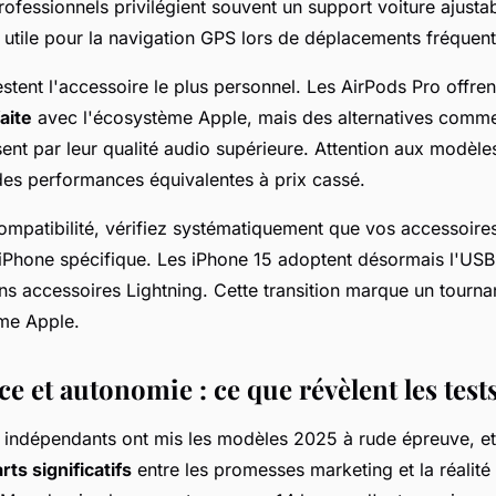
rofessionnels privilégient souvent un support voiture ajustab
 utile pour la navigation GPS lors de déplacements fréquent
stent l'accessoire le plus personnel. Les AirPods Pro offren
aite
avec l'écosystème Apple, mais des alternatives comm
nt par leur qualité audio supérieure. Attention aux modè
des performances équivalentes à prix cassé.
ompatibilité, vérifiez systématiquement que vos accessoire
iPhone spécifique. Les iPhone 15 adoptent désormais l'USB
ns accessoires Lightning. Cette transition marque un tourna
me Apple.
 et autonomie : ce que révèlent les test
s indépendants ont mis les modèles 2025 à rude épreuve, et 
rts significatifs
entre les promesses marketing et la réalité