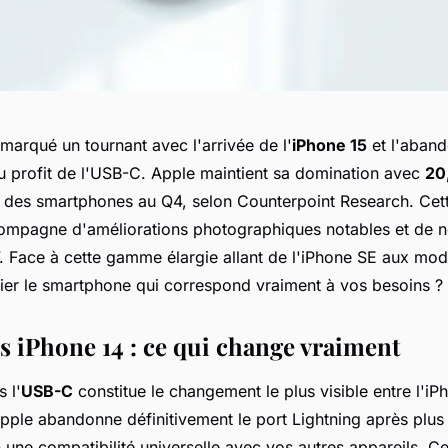
marqué un tournant avec l'arrivée de l'
iPhone 15
et l'aband
au profit de l'USB-C. Apple maintient sa domination avec
20
des smartphones au Q4, selon Counterpoint Research. Cett
ompagne d'améliorations photographiques notables et de 
. Face à cette gamme élargie allant de l'iPhone SE aux mo
ier le smartphone qui correspond vraiment à vos besoins ?
vs iPhone 14 : ce qui change vraiment
s l'
USB-C
constitue le changement le plus visible entre l'iP
pple abandonne définitivement le port Lightning après plus
 une compatibilité universelle avec vos autres appareils. Ce