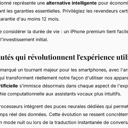
tionné représente une
alternative intelligente
pour économi
nt les garanties essentielles. Privilégiez les revendeurs certi
arantie d'au moins 12 mois.
 considérer la durée de vie : un iPhone premium tient faci
l'investissement initial.
utés qui révolutionnent l'expérience util
marqué un tournant majeur pour les smartphones, avec l'ar
qui transforment réellement notre façon d'utiliser nos appare
tificielle
s'immisce désormais dans chaque aspect de l'exp
ie computationnelle aux assistants vocaux plus intuitifs.
ocesseurs intègrent des puces neurales dédiées qui permet
mps réel des données. Cette évolution se ressent concrètem
n mode nuit ou lors de la traduction instantanée de convers