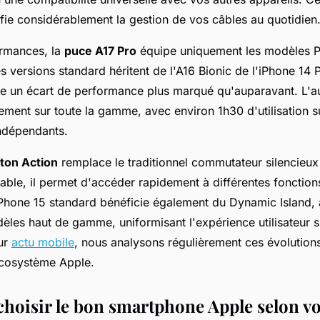
fie considérablement la gestion de vos câbles au quotidien
ormances, la
puce A17 Pro
équipe uniquement les modèles P
es versions standard héritent de l'A16 Bionic de l'iPhone 14 
crée un écart de performance plus marqué qu'auparavant. L'
ement sur toute la gamme, avec environ 1h30 d'utilisation 
indépendants.
ton Action
remplace le traditionnel commutateur silencieux
able, il permet d'accéder rapidement à différentes fonction
iPhone 15 standard bénéficie également du Dynamic Island,
èles haut de gamme, uniformisant l'expérience utilisateur s
ur
actu mobile
, nous analysons régulièrement ces évolution
'écosystème Apple.
oisir le bon smartphone Apple selon vo