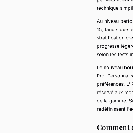
technique simpli
Au niveau perf
15, tandis que l
stratification 
progresse légèr
selon les tests 
Le nouveau
bou
Pro. Personnalis
préférences. L'
réservé aux mod
de la gamme. S
redéfinissent l
Comment ch