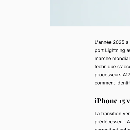
L'année 2025 a 
port Lightning 
marché mondial 
technique s'acc
processeurs A17
comment identif
iPhone 15 
La transition ver
prédécesseur. A
permettant enfin