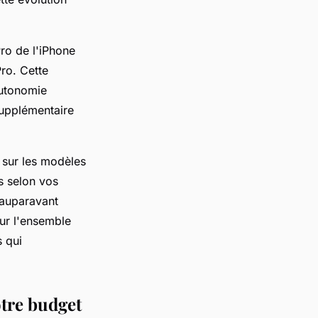
.
ro de l'iPhone
Pro. Cette
autonomie
supplémentaire
 sur les modèles
s selon vos
 auparavant
ur l'ensemble
s qui
tre budget