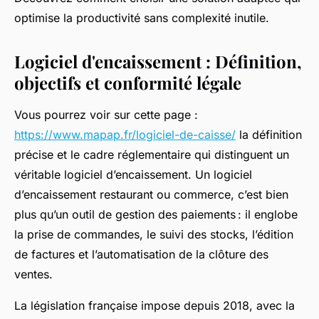
optimise la productivité sans complexité inutile.
Logiciel d'encaissement : Définition,
objectifs et conformité légale
Vous pourrez voir sur cette page :
https://www.mapap.fr/logiciel-de-caisse/
la définition
précise et le cadre réglementaire qui distinguent un
véritable logiciel d’encaissement. Un logiciel
d’encaissement restaurant ou commerce, c’est bien
plus qu’un outil de gestion des paiements : il englobe
la prise de commandes, le suivi des stocks, l’édition
de factures et l’automatisation de la clôture des
ventes.
La législation française impose depuis 2018, avec la