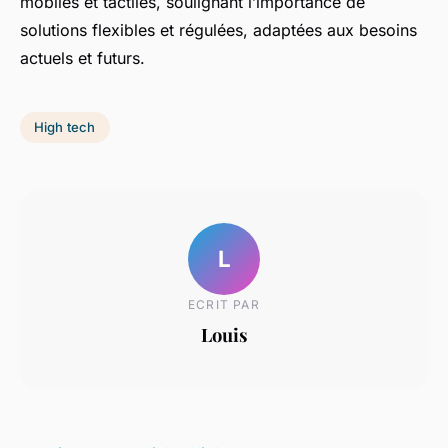
mobiles et tactiles, soulignant l’importance de
solutions flexibles et régulées, adaptées aux besoins
actuels et futurs.
High tech
L
ECRIT PAR
Louis